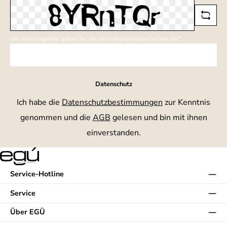
Um weiterzugehen, geben Sie die oben abgebildeten Zeichen ein
*
Datenschutz
Ich habe die
Datenschutzbestimmungen
zur Kenntnis
genommen und die
AGB
gelesen und bin mit ihnen
einverstanden.
Service-Hotline
Service
Über EGÜ