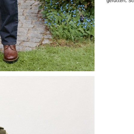
gefüttert. S