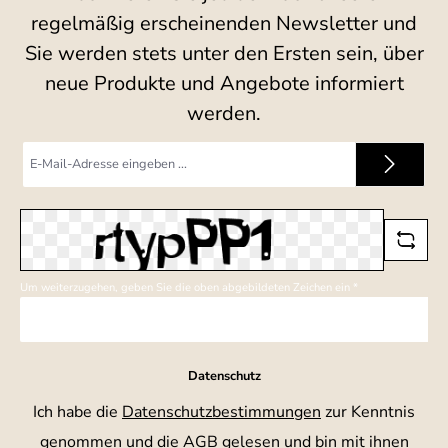
regelmäßig erscheinenden Newsletter und
Sie werden stets unter den Ersten sein, über
neue Produkte und Angebote informiert
werden.
E-
Mail-
Adresse
*
Um weiterzugehen, geben Sie die oben abgebildeten Zeichen ein
*
Datenschutz
Ich habe die
Datenschutzbestimmungen
zur Kenntnis
genommen und die
AGB
gelesen und bin mit ihnen