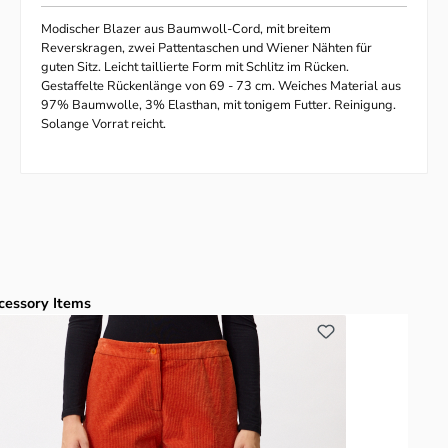
Modischer Blazer aus Baumwoll-Cord, mit breitem
Reverskragen, zwei Pattentaschen und Wiener Nähten für
guten Sitz. Leicht taillierte Form mit Schlitz im Rücken.
Gestaffelte Rückenlänge von 69 - 73 cm. Weiches Material aus
97% Baumwolle, 3% Elasthan, mit tonigem Futter. Reinigung.
Solange Vorrat reicht.
duktgalerie überspringen
cessory Items