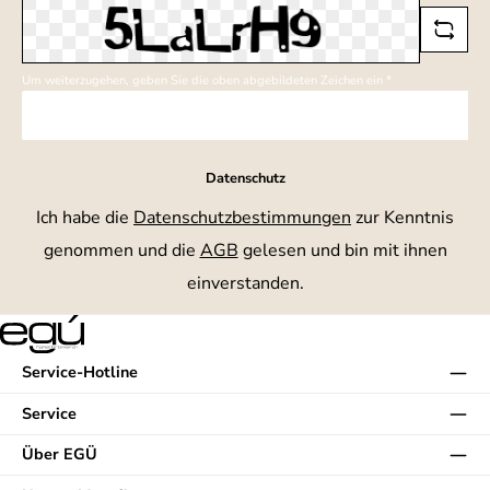
Um weiterzugehen, geben Sie die oben abgebildeten Zeichen ein
*
Datenschutz
Ich habe die
Datenschutzbestimmungen
zur Kenntnis
genommen und die
AGB
gelesen und bin mit ihnen
einverstanden.
Service-Hotline
Service
Über EGÜ