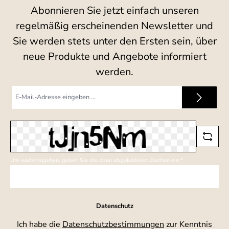
Abonnieren Sie jetzt einfach unseren
regelmäßig erscheinenden Newsletter und
Sie werden stets unter den Ersten sein, über
neue Produkte und Angebote informiert
werden.
E-
Mail-
Adresse
*
Um weiterzugehen, geben Sie die oben abgebildeten Zeichen ein
*
Datenschutz
Ich habe die
Datenschutzbestimmungen
zur Kenntnis