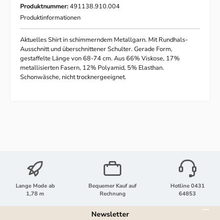
Produktnummer:
491138.910.004
Produktinformationen
Aktuelles Shirt in schimmerndem Metallgarn. Mit Rundhals-
Ausschnitt und überschnittener Schulter. Gerade Form,
gestaffelte Länge von 68-74 cm. Aus 66% Viskose, 17%
metallisierten Fasern, 12% Polyamid, 5% Elasthan.
Schonwäsche, nicht trocknergeeignet.
Lange Mode ab
Bequemer Kauf auf
Hotline 0431
1,78 m
Rechnung
64853
Newsletter