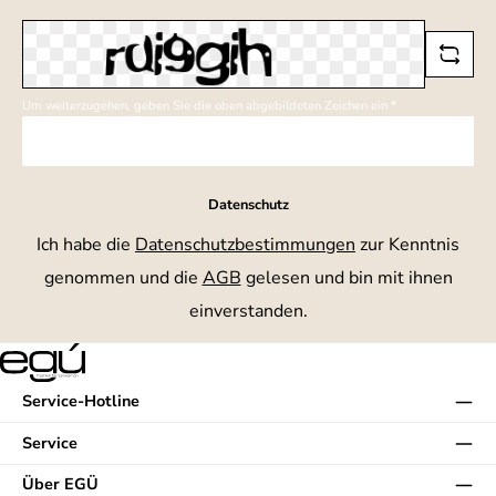
*
Um weiterzugehen, geben Sie die oben abgebildeten Zeichen ein
*
Datenschutz
Ich habe die
Datenschutzbestimmungen
zur Kenntnis
genommen und die
AGB
gelesen und bin mit ihnen
einverstanden.
Service-Hotline
Service
Über EGÜ