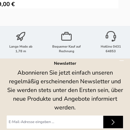
ulärer Preis:
R
9,00 €
Lange Mode ab
Bequemer Kauf auf
Hotline 0431
1,78 m
Rechnung
64853
Newsletter
Abonnieren Sie jetzt einfach unseren
regelmäßig erscheinenden Newsletter und
Sie werden stets unter den Ersten sein, über
neue Produkte und Angebote informiert
werden.
E-
Mail-
Adresse