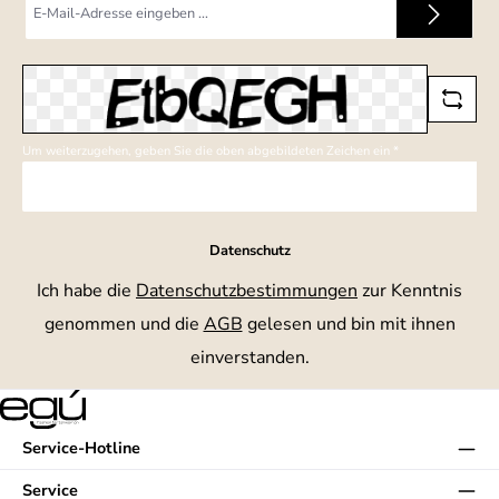
Mail-
Adresse
*
Um weiterzugehen, geben Sie die oben abgebildeten Zeichen ein
*
Datenschutz
Ich habe die
Datenschutzbestimmungen
zur Kenntnis
genommen und die
AGB
gelesen und bin mit ihnen
einverstanden.
Service-Hotline
Service