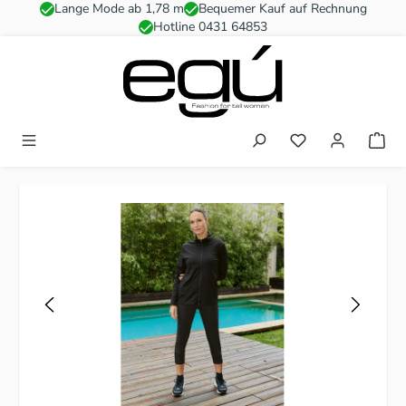
Lange Mode ab 1,78 m
Bequemer Kauf auf Rechnung
Zum Hauptinhalt springen
Hotline 0431 64853
Du hast 0 Produkt
Bildergalerie überspringen