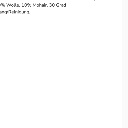
0% Wolle,
10% Mohair. 30 Grad
ng/Reinigung.