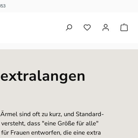
853
Du hast 0 Produkte auf 
 extralangen
Ärmel sind oft zu kurz, und Standard-
versteht, dass "eine Größe für alle"
 für Frauen entworfen, die eine extra