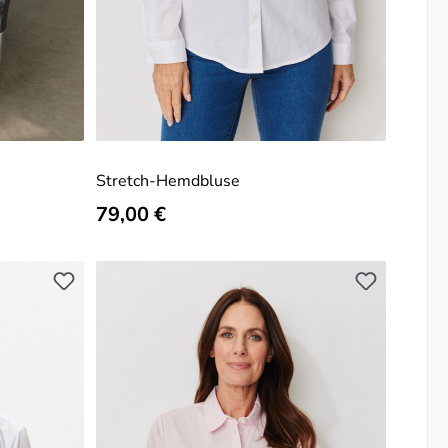
Stretch-Hemdbluse
Regulärer Preis:
79,00 €