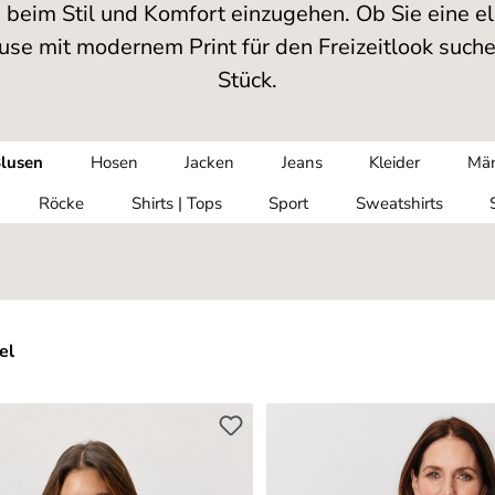
eim Stil und Komfort einzugehen. Ob Sie eine el
se mit modernem Print für den Freizeitlook suche
Stück.
lusen
Hosen
Jacken
Jeans
Kleider
Män
Röcke
Shirts | Tops
Sport
Sweatshirts
el