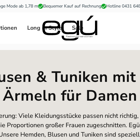
ge Mode ab 1,78 m
Bequemer Kauf auf Rechnung
Hotline 0431 64
ationen
Long in Style
Sale
sen & Tuniken mit
Ärmeln für Damen
ung: Viele Kleidungsstücke passen nicht richtig, 
die Proportionen großer Frauen zugeschnitten. Egü 
rt. Unsere Hemden, Blusen und Tuniken sind speziell