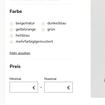
Farbe
beige/natur
dunkelblau
gelb/orange
grün
hellblau
mehrfarbig/gemustert
Mehr ansehen
Preis
Minimal
Maximal
€
–
€