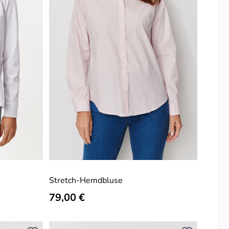
Stretch-Hemdbluse
Regulärer Preis:
79,00 €