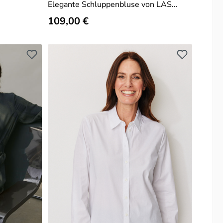
Elegante Schluppenbluse von LAS
AMAS
Regulärer Preis:
109,00 €