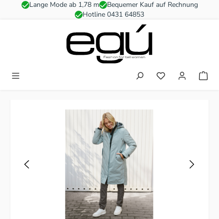
Lange Mode ab 1,78 m
Bequemer Kauf auf Rechnung
Zum Hauptinhalt springen
Hotline 0431 64853
Du hast 0 Produkt
Bildergalerie überspringen