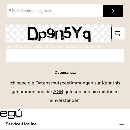
E-
Mail-
Adresse
*
Um weiterzugehen, geben Sie die oben abgebildeten Zeichen ein
*
Datenschutz
Ich habe die
Datenschutzbestimmungen
zur Kenntnis
genommen und die
AGB
gelesen und bin mit ihnen
einverstanden.
Service-Hotline