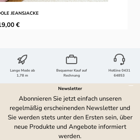
OLE JEANSJACKE
ulärer Preis:
19,00 €
Lange Mode ab
Bequemer Kauf auf
Hotline 0431
1,78 m
Rechnung
64853
Newsletter
Abonnieren Sie jetzt einfach unseren
regelmäßig erscheinenden Newsletter und
Sie werden stets unter den Ersten sein, über
neue Produkte und Angebote informiert
werden.